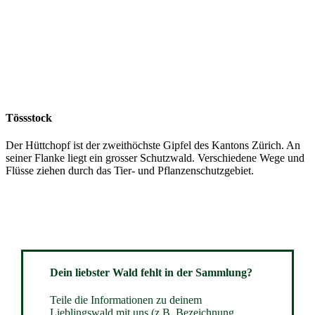
Tössstock
Der Hüttchopf ist der zweithöchste Gipfel des Kantons Zürich. An
seiner Flanke liegt ein grosser Schutzwald. Verschiedene Wege und
Flüsse ziehen durch das Tier- und Pflanzenschutzgebiet.
Dein liebster Wald fehlt in der Sammlung?
Teile die Informationen zu deinem
Lieblingswald mit uns (z.B. Bezeichnung,