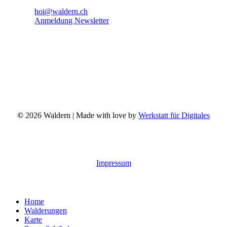
hoi@waldern.ch
Anmeldung Newsletter
©
2026
Waldern | Made with love by
Werkstatt für Digitales
Impressum
Close
Home
Menu
Walderungen
Karte